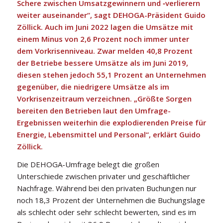
Schere zwischen Umsatzgewinnern und ‑verlierern
weiter auseinander“, sagt DEHOGA-Präsident Guido
Zöllick. Auch im Juni 2022 lagen die Umsätze mit
einem Minus von 2,6 Prozent noch immer unter
dem Vorkrisenniveau. Zwar melden 40,8 Prozent
der Betriebe bessere Umsätze als im Juni 2019,
diesen stehen jedoch 55,1 Prozent an Unternehmen
gegenüber, die niedrigere Umsätze als im
Vorkrisenzeitraum verzeichnen. „Größte Sorgen
bereiten den Betrieben laut den Umfrage-
Ergebnissen weiterhin die explodierenden Preise für
Energie, Lebensmittel und Personal“, erklärt Guido
Zöllick.
Die DEHOGA-Umfrage belegt die großen
Unterschiede zwischen privater und geschäftlicher
Nachfrage. Während bei den privaten Buchungen nur
noch 18,3 Prozent der Unternehmen die Buchungslage
als schlecht oder sehr schlecht bewerten, sind es im