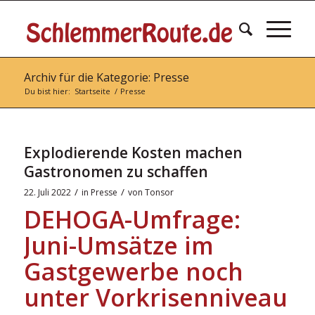
Archiv für die Kategorie: Presse
Du bist hier:
Startseite
/
Presse
Explodierende Kosten machen
Gastronomen zu schaffen
/
/
22. Juli 2022
in
Presse
von
Tonsor
DEHOGA-Umfrage:
Juni-Umsätze im
Gastgewerbe noch
unter Vorkrisenniveau