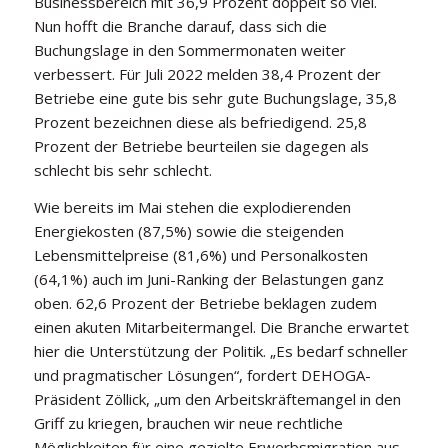
Businessbereich mit 36,9 Prozent doppelt so viel.
Nun hofft die Branche darauf, dass sich die
Buchungslage in den Sommermonaten weiter
verbessert. Für Juli 2022 melden 38,4 Prozent der
Betriebe eine gute bis sehr gute Buchungslage, 35,8
Prozent bezeichnen diese als befriedigend. 25,8
Prozent der Betriebe beurteilen sie dagegen als
schlecht bis sehr schlecht.
Wie bereits im Mai stehen die explodierenden
Energiekosten (87,5%) sowie die steigenden
Lebensmittelpreise (81,6%) und Personalkosten
(64,1%) auch im Juni-Ranking der Belastungen ganz
oben. 62,6 Prozent der Betriebe beklagen zudem
einen akuten Mitarbeitermangel. Die Branche erwartet
hier die Unterstützung der Politik. „Es bedarf schneller
und pragmatischer Lösungen“, fordert DEHOGA-
Präsident Zöllick, „um den Arbeitskräftemangel in den
Griff zu kriegen, brauchen wir neue rechtliche
Möglichkeiten für eine gezielte Erwerbsmigration aus