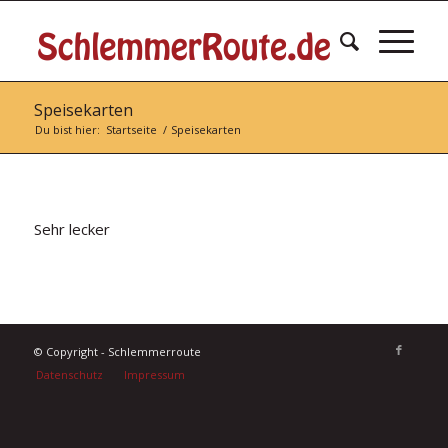
Speisekarten
Du bist hier:
Startseite
/
Speisekarten
Sehr lecker
© Copyright - Schlemmerroute
Datenschutz
Impressum