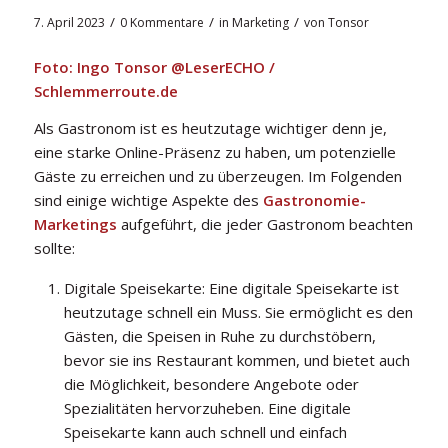
/
/
/
7. April 2023
0 Kommentare
in
Marketing
von
Tonsor
Foto: Ingo Tonsor @LeserECHO /
Schlemmerroute.de
Als Gastronom ist es heutzutage wichtiger denn je,
eine starke Online-Präsenz zu haben, um potenzielle
Gäste zu erreichen und zu überzeugen. Im Folgenden
sind einige wichtige Aspekte des
Gastronomie-
Marketings
aufgeführt, die jeder Gastronom beachten
sollte:
Digitale Speisekarte: Eine digitale Speisekarte ist
heutzutage schnell ein Muss. Sie ermöglicht es den
Gästen, die Speisen in Ruhe zu durchstöbern,
bevor sie ins Restaurant kommen, und bietet auch
die Möglichkeit, besondere Angebote oder
Spezialitäten hervorzuheben. Eine digitale
Speisekarte kann auch schnell und einfach